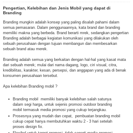
Pengertian, Kelebihan dan Jenis Mobil yang dapat di
Branding
Branding mungkin adalah konsep yang paling disalah pahami dalam
semua pemasaran. Dalam penggunaannya, kata brand dan branding
memiliki makna yang berbeda. Brand berarti mrek, sedangkan pengertian
Branding adalah berbagai kegiatan komunikasi yang dilakukan oleh
sebuah perusahaan dengan tujuan membangun dan membesarkan
sebuah brand atau merek.
Branding adalah semua yang berkaitan dengan hal-hal yang kasat mata
dari sebuah merek; mulai dari nama dagang, logo, ciri visual, citra,
kredibilitas, karakter, kesan, persepsi, dan anggapan yang ada di benak
konsumen perusahaan tersebut.
Apa kelebihan Branding mobil ?
Branding mobil memiliki banyak kelebihan salah satunya
dalam segi harga, untuk sejenis promosi outdoor branding
mobil termasuk media promosi yang cukup terjangkau.
Prosesnya yang mudah dan cepat, pembuatan branding mobil
cukup cepat hanya membutuhkan waktu 2 - 3 hari setelah
proses design fix.
Flexibel untuk target promosi, tidak seperti media promosi