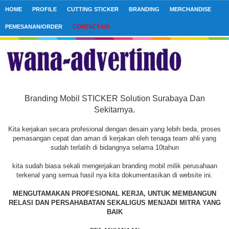
HOME
PROFILE
CUTTING STICKER
BRANDING
MERCHANDISE
PEMESANAN/ORDER
CONTACT-US
Branding Mobil STICKER Solution Surabaya Dan
Sekitarnya.
Kita kerjakan secara profesional dengan desain yang lebih beda, proses
pemasangan cepat dan aman di kerjakan oleh tenaga team ahli yang
sudah terlatih di bidangnya selama 10tahun
kita sudah biasa sekali mengerjakan branding mobil milik perusahaan
terkenal yang semua hasil nya kita dokumentasikan di website ini.
MENGUTAMAKAN PROFESIONAL KERJA, UNTUK MEMBANGUN
RELASI DAN PERSAHABATAN SEKALIGUS MENJADI MITRA YANG
BAIK