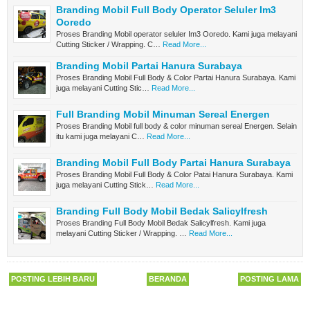
Branding Mobil Full Body Operator Seluler Im3
Ooredo
Proses Branding Mobil operator seluler Im3 Ooredo. Kami juga melayani
Cutting Sticker / Wrapping. C…
Read More...
Branding Mobil Partai Hanura Surabaya
Proses Branding Mobil Full Body & Color Partai Hanura Surabaya. Kami
juga melayani Cutting Stic…
Read More...
Full Branding Mobil Minuman Sereal Energen
Proses Branding Mobil full body & color minuman sereal Energen. Selain
itu kami juga melayani C…
Read More...
Branding Mobil Full Body Partai Hanura Surabaya
Proses Branding Mobil Full Body & Color Patai Hanura Surabaya. Kami
juga melayani Cutting Stick…
Read More...
Branding Full Body Mobil Bedak Salicylfresh
Proses Branding Full Body Mobil Bedak Salicylfresh. Kami juga
melayani Cutting Sticker / Wrapping. …
Read More...
POSTING LEBIH BARU
BERANDA
POSTING LAMA