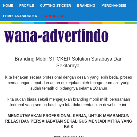
HOME
PROFILE
CUTTING STICKER
BRANDING
MERCHANDISE
PEMESANAN/ORDER
CONTACT-US
Branding Mobil STICKER Solution Surabaya Dan
Sekitarnya.
Kita kerjakan secara profesional dengan desain yang lebih beda, proses
pemasangan cepat dan aman di kerjakan oleh tenaga team ahli yang
sudah terlatih di bidangnya selama 10tahun
kita sudah biasa sekali mengerjakan branding mobil milik perusahaan
terkenal yang semua hasil nya kita dokumentasikan di website ini.
MENGUTAMAKAN PROFESIONAL KERJA, UNTUK MEMBANGUN
RELASI DAN PERSAHABATAN SEKALIGUS MENJADI MITRA YANG
BAIK