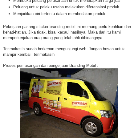
Membuka peluang perusahaan untuk menetapkan harga jual
Peluang untuk pelaku usaha melakukan diferensiasi produk
Menjadikan ciri tertentu dalam membedakan produk
Pekerjaan pasang sticker branding mobil ini memang perlu keahlian dan
kehati-hatian. Jika tidak, bisa ‘kacau’ hasilnya. Maka dari itu kami
memperkerjakan orag-orang yang telah ahli dibidangnya.
Terimakasih sudah berkenan mengunjungi web. Jangan bosan untuk
mampir kembali, terimakasih
Proses pemasangan dan pengerjaan Branding Mobil :