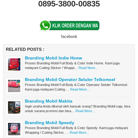
0895-3800-00835
facebook
RELATED POSTS :
Branding Mobil Indie Home
Proses Branding Mobil Full Body & Color Indie Home. Kami juga
melayani Cutting Sticker / Wrappi…
Read More...
Branding Mobil Operator Seluler Telkomsel
Proses Branding Mobil Full Body & Color Operator Seluler Telkomsel.
Kami juga melayani Cutting …
Read More...
Branding Mobil Makita
Ingin usaha Anda dikenal oleh banyak orang? Branding Mobil saja, bisa
untuk sarana promosi dan bisa…
Read More...
Branding Mobil Speedy
Proses Branding Mobil Full Body & Color Speedy. Kami juga melayani
Wrapping / Cutting Sticker, …
Read More...