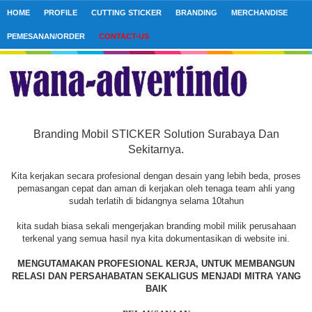
HOME
PROFILE
CUTTING STICKER
BRANDING
MERCHANDISE
PEMESANAN/ORDER
CONTACT-US
Branding Mobil STICKER Solution Surabaya Dan
Sekitarnya.
Kita kerjakan secara profesional dengan desain yang lebih beda, proses
pemasangan cepat dan aman di kerjakan oleh tenaga team ahli yang
sudah terlatih di bidangnya selama 10tahun
kita sudah biasa sekali mengerjakan branding mobil milik perusahaan
terkenal yang semua hasil nya kita dokumentasikan di website ini.
MENGUTAMAKAN PROFESIONAL KERJA, UNTUK MEMBANGUN
RELASI DAN PERSAHABATAN SEKALIGUS MENJADI MITRA YANG
BAIK