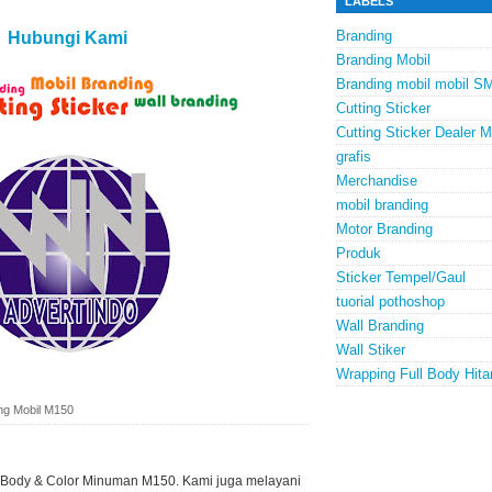
LABELS
Branding
Hubungi Kami
Branding Mobil
Branding mobil mobil S
Cutting Sticker
Cutting Sticker Dealer
grafis
Merchandise
mobil branding
Motor Branding
Produk
Sticker Tempel/Gaul
tuorial pothoshop
Wall Branding
Wall Stiker
Wrapping Full Body Hita
ng Mobil M150
l Body & Color Minuman M150. Kami juga melayani