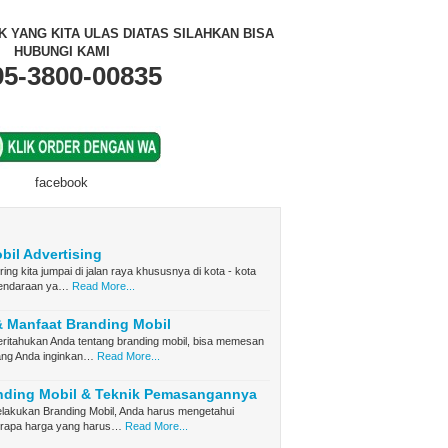
 YANG KITA ULAS DIATAS SILAHKAN BISA
HUBUNGI KAMI
95-3800-00835
facebook
bil Advertising
ring kita jumpai di jalan raya khususnya di kota - kota
kendaraan ya…
Read More...
& Manfaat Branding Mobil
ritahukan Anda tentang branding mobil, bisa memesan
ang Anda inginkan…
Read More...
nding Mobil & Teknik Pemasangannya
lakukan Branding Mobil, Anda harus mengetahui
berapa harga yang harus…
Read More...