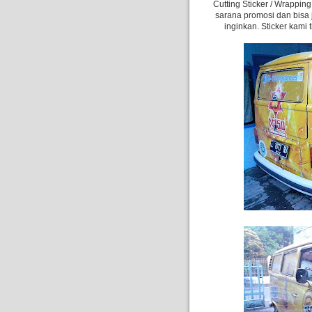
Cutting Sticker / Wrappin
sarana promosi dan bis
inginkan. Sticker kami