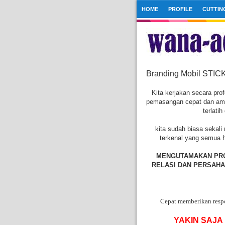
HOME
PROFILE
CUTTIN
Branding Mobil STICK
Kita kerjakan secara pro
pemasangan cepat dan aman
terlati
kita sudah biasa sekali
terkenal yang semua ha
MENGUTAMAKAN PRO
RELASI DAN PERSAHA
Cepat memberikan respon
YAKIN SAJA