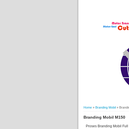
Home
»
Branding Mobil
»
Brandi
Branding Mobil M150
Proses Branding Mobil Ful