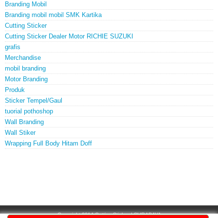
Branding Mobil
Branding mobil mobil SMK Kartika
Cutting Sticker
Cutting Sticker Dealer Motor RICHIE SUZUKI
grafis
Merchandise
mobil branding
Motor Branding
Produk
Sticker Tempel/Gaul
tuorial pothoshop
Wall Branding
Wall Stiker
Wrapping Full Body Hitam Doff
Copyright 2014
Cutting Sticker | SURABAYA