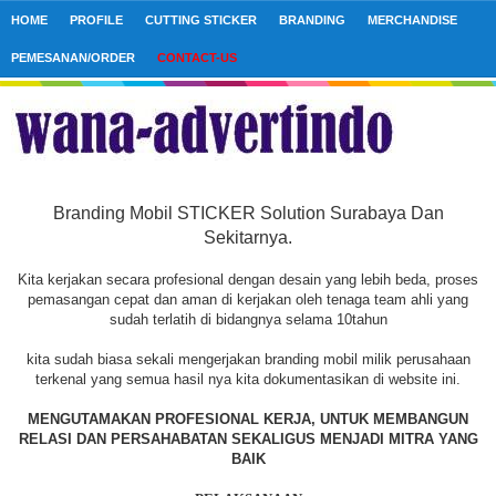
HOME
PROFILE
CUTTING STICKER
BRANDING
MERCHANDISE
PEMESANAN/ORDER
CONTACT-US
Branding Mobil STICKER Solution Surabaya Dan
Sekitarnya.
Kita kerjakan secara profesional dengan desain yang lebih beda, proses
pemasangan cepat dan aman di kerjakan oleh tenaga team ahli yang
sudah terlatih di bidangnya selama 10tahun
kita sudah biasa sekali mengerjakan branding mobil milik perusahaan
terkenal yang semua hasil nya kita dokumentasikan di website ini.
MENGUTAMAKAN PROFESIONAL KERJA, UNTUK MEMBANGUN
RELASI DAN PERSAHABATAN SEKALIGUS MENJADI MITRA YANG
BAIK