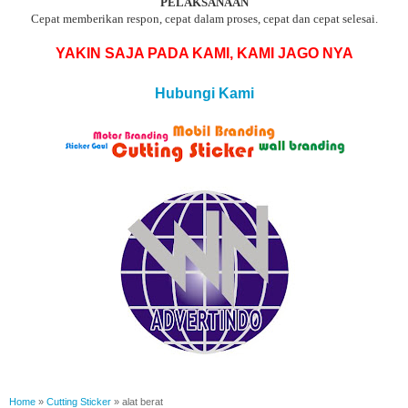
PELAKSANAAN
Cepat memberikan respon, cepat dalam proses, cepat dan cepat selesai.
YAKIN SAJA PADA KAMI, KAMI JAGO NYA
Hubungi Kami
Home
»
Cutting Sticker
»
alat berat