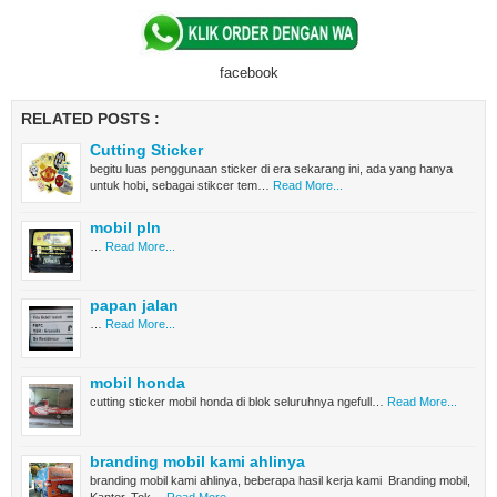
facebook
RELATED POSTS :
Cutting Sticker
begitu luas penggunaan sticker di era sekarang ini, ada yang hanya
untuk hobi, sebagai stikcer tem…
Read More...
mobil pln
…
Read More...
papan jalan
…
Read More...
mobil honda
cutting sticker mobil honda di blok seluruhnya ngefull…
Read More...
branding mobil kami ahlinya
branding mobil kami ahlinya, beberapa hasil kerja kami Branding mobil,
Kantor, Tok…
Read More...